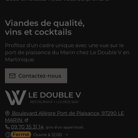
Viandes de qualité,
vins et cocktails
Profitez d'un cadre unique avec une vue sur le
port de plaisance du Marin chez Le Double V en
Martinique.
Contactez-nous
Boulevard Allègre Port de Plaisance,
97290
LE
MARIN
09 70 35 31 14
Fermé
⋅ Ouvre à 12:00