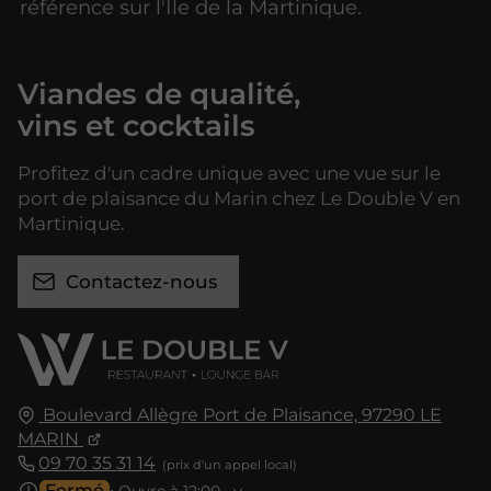
référence sur l'Île de la Martinique.
Viandes de qualité,
vins et cocktails
Profitez d'un cadre unique avec une vue sur le
port de plaisance du Marin chez Le Double V en
Martinique.
Contactez-nous
Boulevard Allègre Port de Plaisance,
97290
LE
MARIN
09 70 35 31 14
Fermé
⋅ Ouvre à 12:00